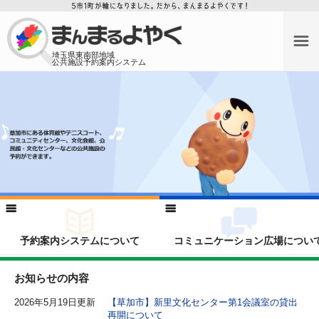
埼玉県東南部地域
公共施設予約案内システム
予約案内システムについて
コミュニケーション広場につい
お知らせの内容
2026年5月19日更新
【草加市】新里文化センター第1会議室の貸出
再開について