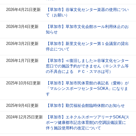
2026年4月21日更新
【草加市】谷塚文化センター楽器の使用につい
て（お願い）
2026年3月4日更新
【草加市】草加市文化会館ホール利用休止のお
知らせ
2026年3月2日更新
【草加市】新里文化センター第１会議室の貸出
停止について
2026年1月7日更新
【草加市】≪復旧しました≫谷塚文化センター
窓口での施設予約ができません（※システム等
の不具合による ＰＣ・スマホは可）
2025年10月6日更新
【草加市】草加市民体育館の表記名（愛称）が
「マルシンスポーツセンターSOKA」になりま
す
2025年9月4日更新
【草加市】勤労福祉会館臨時休館のお知らせ
2024年12月25日更新
【草加市】エネクルスポーツアリーナSOKA(ス
ポーツ健康都市記念体育館)の空調設備設置に
伴う施設使用料の改定について