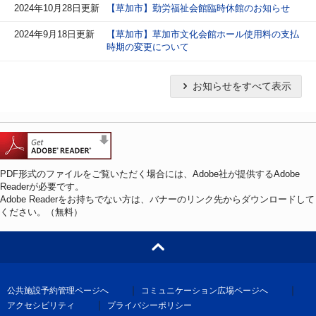
2024年10月28日更新
【草加市】勤労福祉会館臨時休館のお知らせ
2024年9月18日更新
【草加市】草加市文化会館ホール使用料の支払
時期の変更について
お知らせをすべて表示
PDF形式のファイルをご覧いただく場合には、Adobe社が提供するAdobe
Readerが必要です。
Adobe Readerをお持ちでない方は、バナーのリンク先からダウンロードして
ください。（無料）
｜
｜
公共施設予約管理ページへ
コミュニケーション広場ページへ
｜
アクセシビリティ
プライバシーポリシー