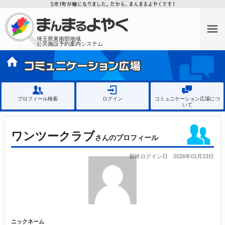
埼玉県東南部地域
公共施設予約案内システム
プロフィール検索
ログイン
コミュニケーション広場につ
いて
ワンツークラブ
さんの
プロフィール
最終ログイン日 2026年01月23日
ニックネーム