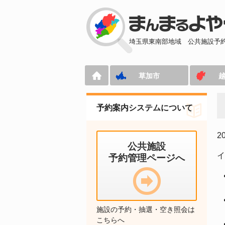
埼玉県東南部地域
公共施設予
草加市
予約案内システムについて
2
公共施設
イ
予約管理ページへ
施設の予約・抽選・空き照会は
こちらへ