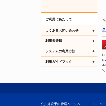
ご利用にあたって
※
各
よくあるお問い合わせ
利用者登録
システムの利用方法
P
R
利用ガイドブック
A
て
｜
公共施設予約管理ページへ
コミュニ