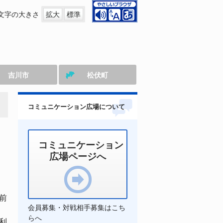
文字の大きさ
拡大
標準
吉川市
松伏町
コミュニケーション広場について
コミュニケーション
広場ページへ
前
会員募集・対戦相手募集はこち
らへ
利