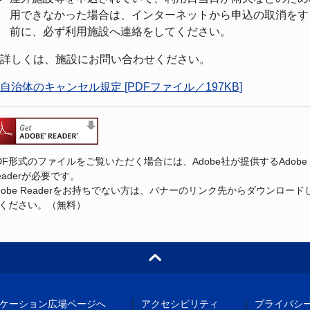
用できなかった場合は、インターネットから申込の取消をす
前に、必ず利用施設へ連絡をしてください。
詳しくは、施設にお問い合わせください。
自治体のキャンセル規定 [PDFファイル／197KB]
DF形式のファイルをご覧いただく場合には、Adobe社が提供するAdobe
eaderが必要です。
dobe Readerをお持ちでない方は、バナーのリンク先からダウンロード
ください。（無料）
｜
｜
ケーション広場ページへ
アクセシビリティ
プライバシ