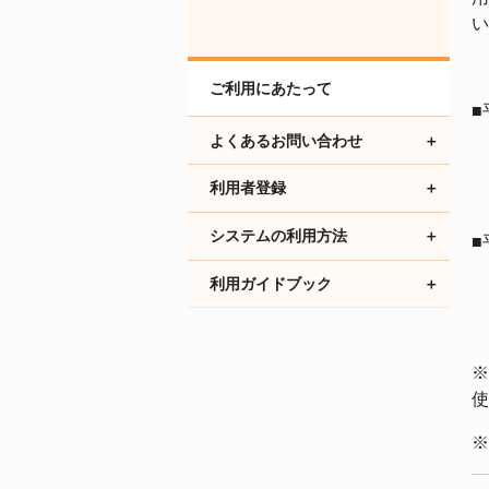
い
ご利用にあたって
■
よくあるお問い合わせ
（
利用者登録
システムの利用方法
■
利用ガイドブック
（
※
使
※