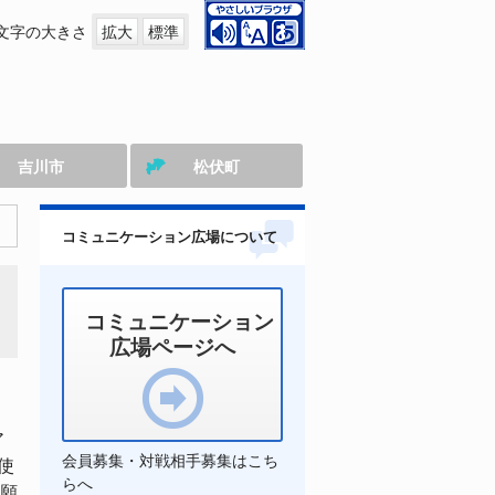
文字の大きさ
拡大
標準
吉川市
松伏町
コミュニケーション広場について
コミュニケーション
広場ページへ
ア
会員募集・対戦相手募集はこち
使
らへ
願