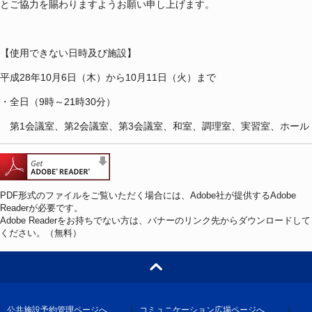
とご協力を賜わりますようお願い申し上げます。
【使用できない日時及び施設】
平成28年10月6日（木）から10月11日（火）まで
・全日（9時～21時30分）
第1会議室、第2会議室、第3会議室、和室、調理室、実習室、ホール
PDF形式のファイルをご覧いただく場合には、Adobe社が提供するAdobe
Readerが必要です。
Adobe Readerをお持ちでない方は、バナーのリンク先からダウンロードして
ください。（無料）
｜
｜
公共施設予約管理ページへ
コミュニケーション広場ページへ