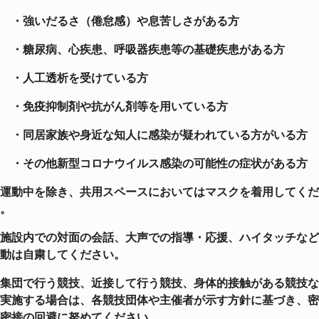
・強いだるさ（倦怠感）や息苦しさがある方
・糖尿病、心疾患、呼吸器疾患等の基礎疾患がある方
・人工透析を受けている方
・免疫抑制剤や抗がん剤等を用いている方
・同居家族や身近な知人に感染が疑われている方がいる方
・その他新型コロナウイルス感染の可能性の症状がある方
運動中を除き、共用スペースにおいてはマスクを着用してくだ
。
施設内での対面の会話、大声での指導・応援、ハイタッチなど
動は自粛してください。
集団で行う競技、近接して行う競技、身体的接触がある競技な
実施する場合は、各競技団体
や主催者が示す方針に基づき、密
密接の回避に努めてください。