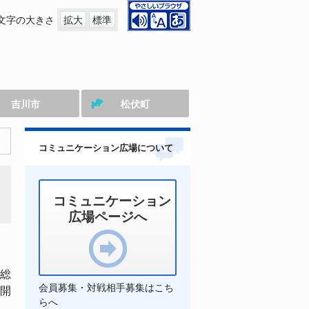
文字の大きさ
拡大
標準
吉川市
松伏町
コミュニケーション広場について
コミュニケーション
広場ページへ
総
会員募集・対戦相手募集はこち
開
らへ