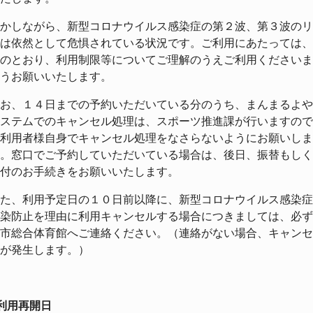
かしながら、新型コロナウイルス感染症の第２波、第３波のリ
は依然として危惧されている状況です。ご利用にあたっては、
のとおり、利用制限等についてご理解のうえご利用くださいま
うお願いいたします。
お、１４日までの予約いただいている分のうち、まんまるよや
ステムでのキャンセル処理は、スポーツ推進課が行いますので
利用者様自身でキャンセル処理をなさらないようにお願いしま
。窓口でご予約していただいている場合は、後日、振替もしく
付のお手続きをお願いいたします。
た、利用予定日の１０日前以降に、新型コロナウイルス感染症
染防止を理由に利用キャンセルする場合につきましては、必ず
市総合体育館へご連絡ください。（連絡がない場合、キャンセ
が発生します。）
利用再開日