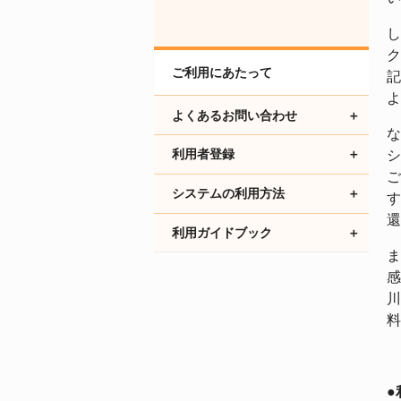
し
ク
ご利用にあたって
記
よ
よくあるお問い合わせ
な
利用者登録
シ
ご
システムの利用方法
す
還
利用ガイドブック
ま
感
川
料
●