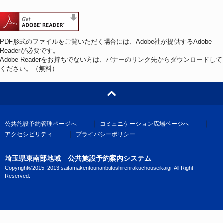
PDF形式のファイルをご覧いただく場合には、Adobe社が提供するAdobe
Readerが必要です。
Adobe Readerをお持ちでない方は、バナーのリンク先からダウンロードして
ください。（無料）
｜
｜
公共施設予約管理ページへ
コミュニケーション広場ページへ
｜
アクセシビリティ
プライバシーポリシー
埼玉県東南部地域
公共施設予約案内システム
Copyright©2015.
2013 saitamakentounanbutoshirenrakuchouseikaigi. All Right
Reserved.