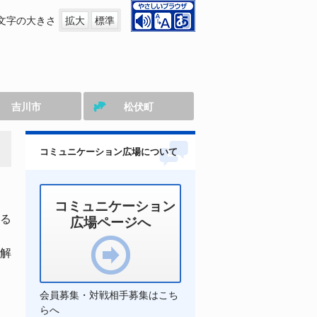
文字の大きさ
拡大
標準
吉川市
松伏町
コミュニケーション広場について
コミュニケーション
る
広場ページへ
解
会員募集・対戦相手募集はこち
らへ