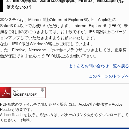
2．IE6.0版未満、Safari3.0.4版未満、Firefox、Netscapeでは
使えないの？
本システムは、Microsoft社のInternet Explorer6以上、Apple社の
Safari3.0.4以上でお使いいただけます。 Internet Explorer6（IE6.0）未
満をご利用の方につきましては、お手数ですが、IE6.0版以上にバージ
ョンアップしていただきますようお願いいたし ます。
なお、IE6.0版はWindoes98以上に対応しています。
また、Firefox、Netscape、その他のブラウザにつきましては、正常稼
働が保証できませんのでIE6.0版以上をお使い下さい。
よくあるお問い合わせ一覧へ戻る
このページのトップへ
PDF形式のファイルをご覧いただく場合には、Adobe社が提供するAdobe
Readerが必要です。
Adobe Readerをお持ちでない方は、バナーのリンク先からダウンロードして
ください。（無料）