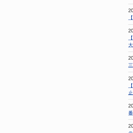
2
【
2
【
大
2
三
2
【
止
2
番
2