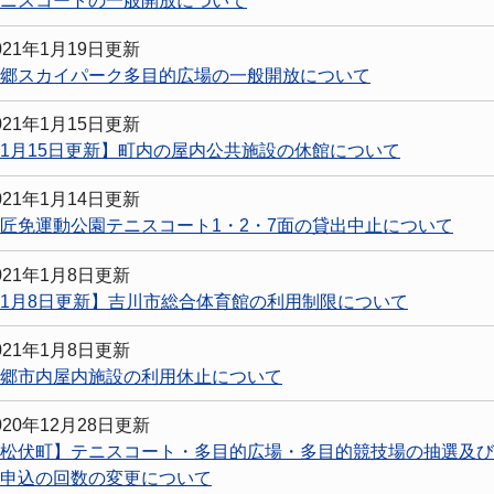
ニスコートの一般開放について
021年1月19日更新
郷スカイパーク多目的広場の一般開放について
021年1月15日更新
1月15日更新】町内の屋内公共施設の休館について
021年1月14日更新
匠免運動公園テニスコート1・2・7面の貸出中止について
021年1月8日更新
1月8日更新】吉川市総合体育館の利用制限について
021年1月8日更新
郷市内屋内施設の利用休止について
020年12月28日更新
松伏町】テニスコート・多目的広場・多目的競技場の抽選及び
申込の回数の変更について