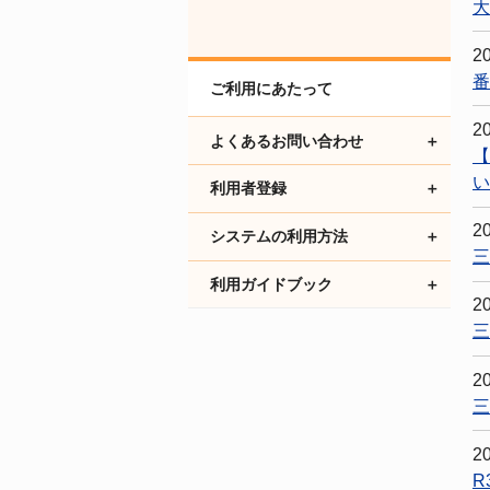
大
2
番
ご利用にあたって
2
よくあるお問い合わせ
【
い
利用者登録
2
システムの利用方法
三
利用ガイドブック
2
三
2
三
2
R