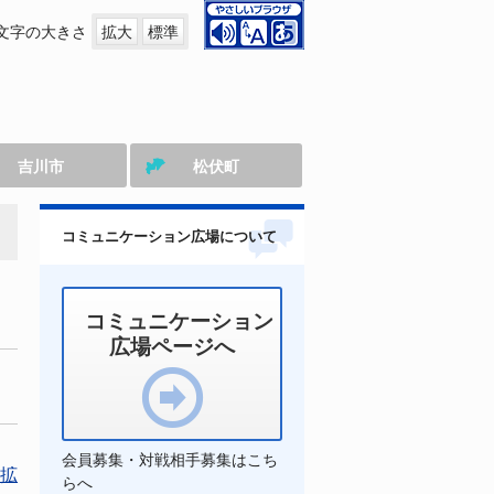
文字の大きさ
拡大
標準
吉川市
松伏町
コミュニケーション広場について
コミュニケーション
広場ページへ
会員募集・対戦相手募集はこち
拡
らへ