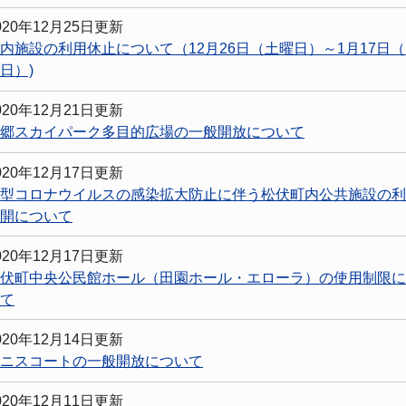
020年12月25日更新
内施設の利用休止について（12月26日（土曜日）～1月17日
日）)
020年12月21日更新
郷スカイパーク多目的広場の一般開放について
020年12月17日更新
型コロナウイルスの感染拡大防止に伴う松伏町内公共施設の利
開について
020年12月17日更新
伏町中央公民館ホール（田園ホール・エローラ）の使用制限に
て
020年12月14日更新
ニスコートの一般開放について
020年12月11日更新