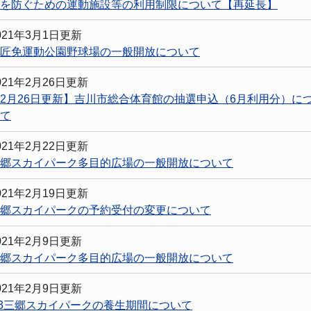
を防ぐための運動施設等の利用制限について【再延長】
021年3月1日更新
匠免運動公園野球場の一般開放について
021年2月26日更新
2月26日更新】吉川市総合体育館の抽選申込（6月利用分）に
て
021年2月22日更新
郷スカイパーク多目的広場の一般開放について
021年2月19日更新
郷スカイパークの予約受付の変更について
021年2月9日更新
郷スカイパーク多目的広場の一般開放について
021年2月9日更新
3三郷スカイパークの養生期間について