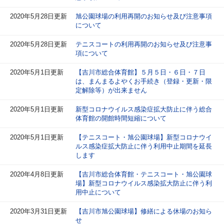
2020年5月28日更新
旭公園球場の利用再開のお知らせ及び注意事項
について
2020年5月28日更新
テニスコートの利用再開のお知らせ及び注意事
項について
2020年5月1日更新
【吉川市総合体育館】５月５日・６日・７日
は、まんまるよやくお手続き（登録・更新・限
定解除等）が出来ません
2020年5月1日更新
新型コロナウイルス感染症拡大防止に伴う総合
体育館の開館時間短縮について
2020年5月1日更新
【テニスコート・旭公園球場】新型コロナウイ
ルス感染症拡大防止に伴う利用中止期間を延長
します
2020年4月8日更新
【吉川市総合体育館・テニスコート・旭公園球
場】新型コロナウイルス感染拡大防止に伴う利
用中止について
2020年3月31日更新
【吉川市旭公園球場】修繕による休場のお知ら
せ